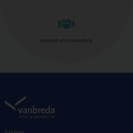
Aanbod en onboarding
Inzich­ten