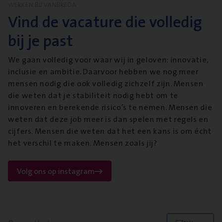
WERKEN BIJ VANBREDA
Vind de vacature die volledig
bij je past
We gaan volledig voor waar wij in geloven: innovatie,
inclusie en ambitie. Daarvoor hebben we nog meer
mensen nodig die ook volledig zichzelf zijn. Mensen
die weten dat je stabiliteit nodig hebt om te
innoveren en berekende risico’s te nemen. Mensen die
weten dat deze job meer is dan spelen met regels en
cijfers. Mensen die weten dat het een kans is om écht
het verschil te maken. Mensen zoals jij?
Volg ons op instagram