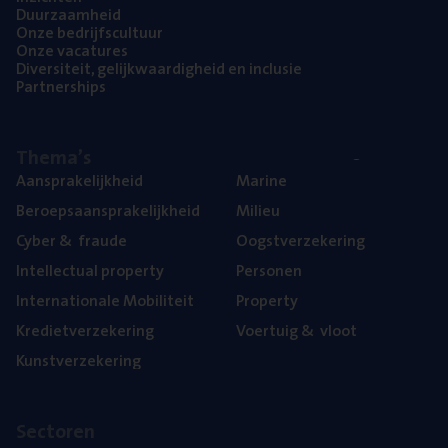
Duur­zaam­heid
Onze bedrijfs­cul­tuur
Onze vaca­tu­res
Diver­si­teit, gelijk­waar­dig­heid en inclusie
Part­ner­ships
The­ma’s
Aan­spra­ke­lijk­heid
Mari­ne
Beroeps­aan­spra­ke­lijk­heid
Mili­eu
Cyber
&
fraude
Oogst­ver­ze­ke­ring
Intel­lec­tu­al property
Per­so­nen
Inter­na­ti­o­na­le Mobiliteit
Pro­per­ty
Kre­diet­ver­ze­ke­ring
Voer­tuig
&
vloot
Kunst­ver­ze­ke­ring
Sec­to­ren