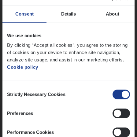
Wis alle filters
Ons sollicitatieproces
Consent
Details
About
We use cookies
By clicking “Accept all cookies”, you agree to the storing
of cookies on your device to enhance site navigation,
analyze site usage, and assist in our marketing efforts.
Cookie policy
Consent
Kennismaking met HR
Strictly Necessary Cookies
Selection
Preferences
Performance Cookies
Assessment