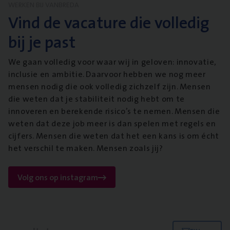
WERKEN BIJ VANBREDA
Vind de vacature die volledig
bij je past
We gaan volledig voor waar wij in geloven: innovatie,
inclusie en ambitie. Daarvoor hebben we nog meer
mensen nodig die ook volledig zichzelf zijn. Mensen
die weten dat je stabiliteit nodig hebt om te
innoveren en berekende risico’s te nemen. Mensen die
weten dat deze job meer is dan spelen met regels en
cijfers. Mensen die weten dat het een kans is om écht
het verschil te maken. Mensen zoals jij?
Volg ons op instagram