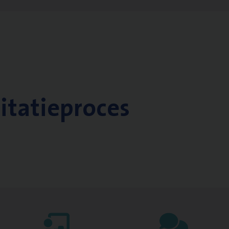
citatieproces