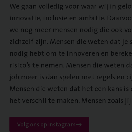
We gaan volledig voor waar wij in gel
innovatie, inclusie en ambitie. Daarv
we nog meer mensen nodig die ook vo
zichzelf zijn. Mensen die weten dat je s
nodig hebt om te innoveren en berek
risico’s te nemen. Mensen die weten d
job meer is dan spelen met regels en cij
Mensen die weten dat het een kans is
het verschil te maken. Mensen zoals jij
Volg ons op instagram