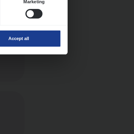
Marketing
Huys­
Accept all