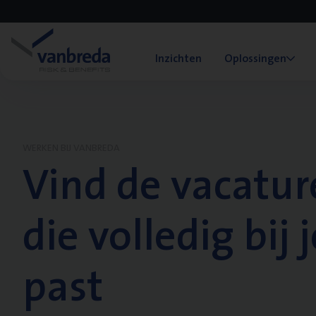
Inzichten
Oplossingen
WERKEN BIJ VANBREDA
Vind de vacatur
die volledig bij j
past