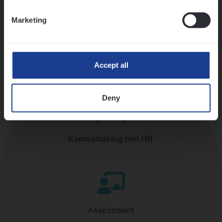
Ons sollicitatieproces
Marketing
Accept all
Deny
Kennismaking met HR
Assessment