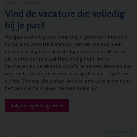
WERKEN BIJ VANBREDA
Vind de vacature die volledig
bij je past
We gaan volledig voor waar wij in geloven: innovatie,
inclusie en ambitie. Daarvoor hebben we nog meer
mensen nodig die ook volledig zichzelf zijn. Mensen
die weten dat je stabiliteit nodig hebt om te
innoveren en berekende risico’s te nemen. Mensen die
weten dat deze job meer is dan spelen met regels en
cijfers. Mensen die weten dat het een kans is om écht
het verschil te maken. Mensen zoals jij?
Volg ons op instagram