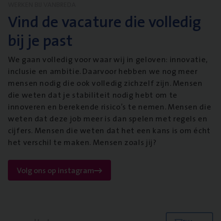
WERKEN BIJ VANBREDA
Vind de vacature die volledig
bij je past
We gaan volledig voor waar wij in geloven: innovatie,
inclusie en ambitie. Daarvoor hebben we nog meer
mensen nodig die ook volledig zichzelf zijn. Mensen
die weten dat je stabiliteit nodig hebt om te
innoveren en berekende risico’s te nemen. Mensen die
weten dat deze job meer is dan spelen met regels en
cijfers. Mensen die weten dat het een kans is om écht
het verschil te maken. Mensen zoals jij?
Volg ons op instagram