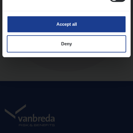
Diepte-interview met leidinggevende
Accept all
Deny
Aanbod en onboarding