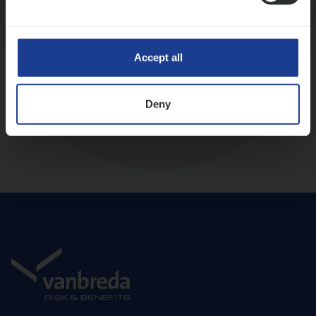
Diepte-interview met leidinggevende
Accept all
Deny
Aanbod en onboarding