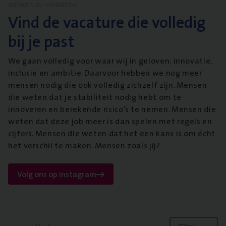
WERKEN BIJ VANBREDA
Vind de vacature die volledig
bij je past
We gaan volledig voor waar wij in geloven: innovatie,
inclusie en ambitie. Daarvoor hebben we nog meer
mensen nodig die ook volledig zichzelf zijn. Mensen
die weten dat je stabiliteit nodig hebt om te
innoveren en berekende risico’s te nemen. Mensen die
weten dat deze job meer is dan spelen met regels en
cijfers. Mensen die weten dat het een kans is om écht
het verschil te maken. Mensen zoals jij?
Volg ons op instagram