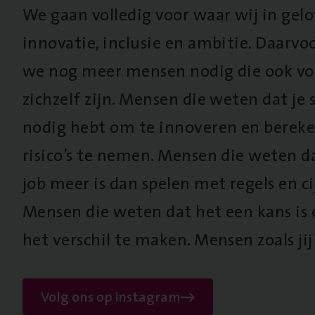
We gaan volledig voor waar wij in gel
innovatie, inclusie en ambitie. Daarv
we nog meer mensen nodig die ook vo
zichzelf zijn. Mensen die weten dat je s
nodig hebt om te innoveren en berek
risico’s te nemen. Mensen die weten d
job meer is dan spelen met regels en cij
Mensen die weten dat het een kans is
het verschil te maken. Mensen zoals jij
Volg ons op instagram