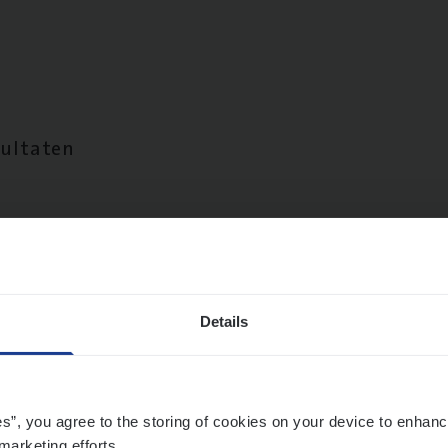
sultaten
Details
es”, you agree to the storing of cookies on your device to enhanc
marketing efforts.