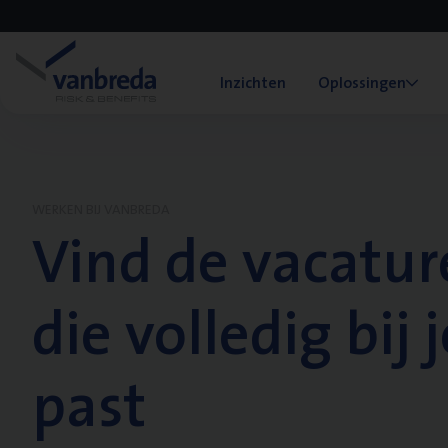
Inzichten
Oplossingen
WERKEN BIJ VANBREDA
Vind de vacatur
die volledig bij j
past