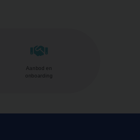
Aanbod en
onboarding