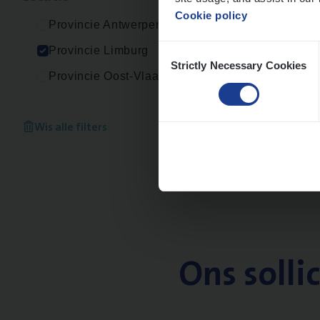
Cookie policy
Provincie Antwerpen
Consent
Provincie Limburg
Strictly Necessary Cookies
Selection
Provincie Oost-Vlaanderen
Wis alle filters
Ons solli