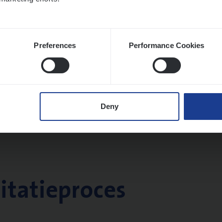
Preferences
Performance Cookies
Deny
citatieproces