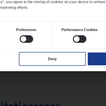
es”, you agree to the storing of cookies on your device to enhanc
twerpen
marketing efforts.
Preferences
Performance Cookies
­de Expert Fleet
ms Management
twerpen
Deny