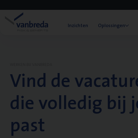
Inzichten
Oplossingen
WERKEN BIJ VANBREDA
Vind de vacatur
die volledig bij j
past