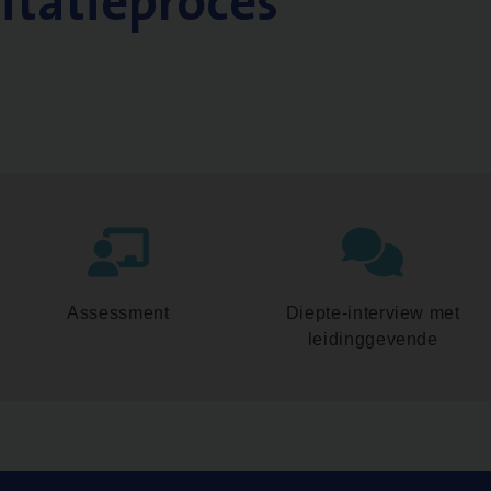
citatieproces
Assessment
Diepte-interview met
leidinggevende