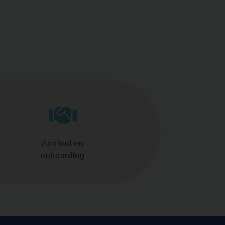
Aanbod en
onboarding