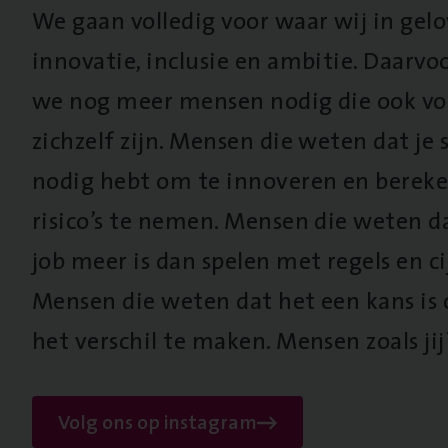
We gaan volledig voor waar wij in gel
innovatie, inclusie en ambitie. Daarv
we nog meer mensen nodig die ook vo
zichzelf zijn. Mensen die weten dat je s
nodig hebt om te innoveren en berek
risico’s te nemen. Mensen die weten d
job meer is dan spelen met regels en cij
Mensen die weten dat het een kans is
het verschil te maken. Mensen zoals jij
Volg ons op instagram