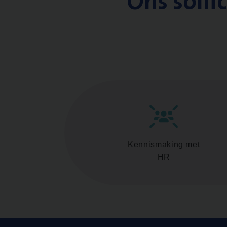
Ons solli
Kennismaking met
HR