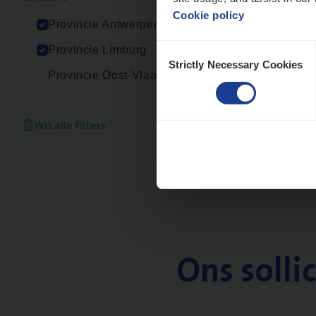
An
Cookie policy
Provincie Antwerpen
Consent
Provincie Limburg
Strictly Necessary Cookies
Selection
Provincie Oost-Vlaanderen
Wis alle filters
Ons solli