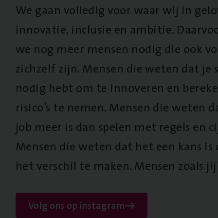
We gaan volledig voor waar wij in gel
innovatie, inclusie en ambitie. Daarv
we nog meer mensen nodig die ook vo
zichzelf zijn. Mensen die weten dat je s
nodig hebt om te innoveren en berek
risico’s te nemen. Mensen die weten d
job meer is dan spelen met regels en cij
Mensen die weten dat het een kans is
het verschil te maken. Mensen zoals jij
Volg ons op instagram