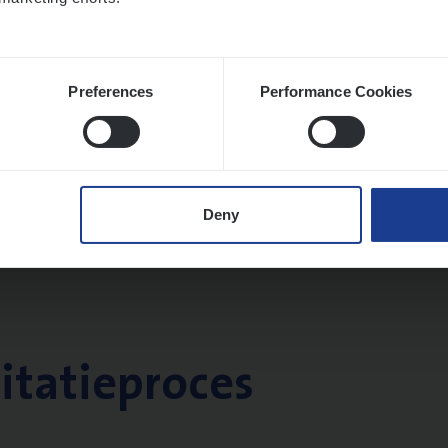
twerpen
Preferences
Performance Cookies
Deny
citatieproces