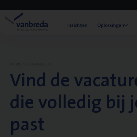
Inzichten
Oplossingen
WERKEN BIJ VANBREDA
Vind de vacatur
die volledig bij j
past