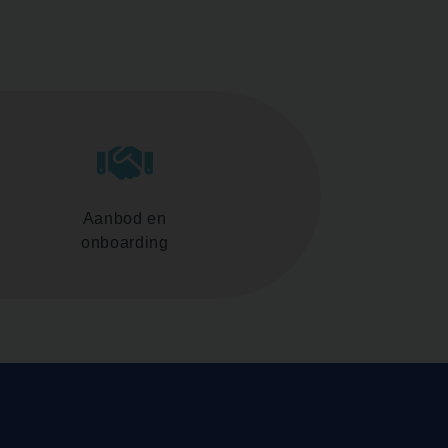
Aanbod en
onboarding