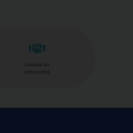
Aanbod en
onboarding