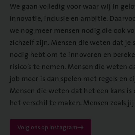
We gaan volledig voor waar wij in gel
innovatie, inclusie en ambitie. Daarv
we nog meer mensen nodig die ook vo
zichzelf zijn. Mensen die weten dat je s
nodig hebt om te innoveren en berek
risico’s te nemen. Mensen die weten d
job meer is dan spelen met regels en cij
Mensen die weten dat het een kans is
het verschil te maken. Mensen zoals jij
Volg ons op instagram