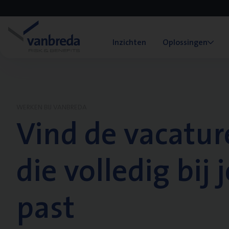
Inzichten
Oplossingen
WERKEN BIJ VANBREDA
Vind de vacatur
die volledig bij j
past