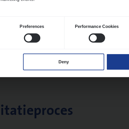
twerpen
Preferences
Performance Cookies
Deny
citatieproces