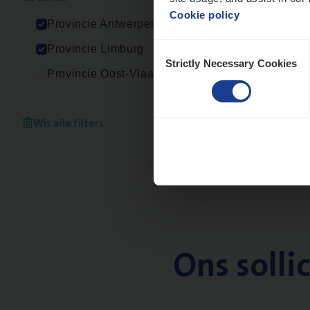
An
Cookie policy
Provincie Antwerpen
Consent
Provincie Limburg
Strictly Necessary Cookies
Selection
Provincie Oost-Vlaanderen
Wis alle filters
Ons solli