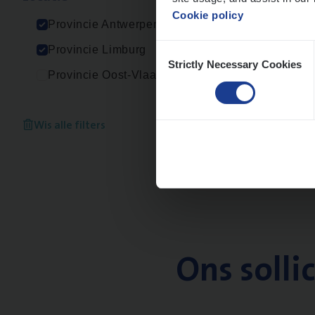
An
Cookie policy
Provincie Antwerpen
Consent
Provincie Limburg
Strictly Necessary Cookies
Selection
Provincie Oost-Vlaanderen
Wis alle filters
Ons solli