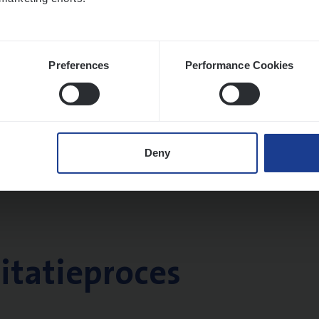
twerpen
Preferences
Performance Cookies
Deny
citatieproces