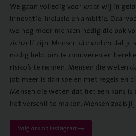
We gaan volledig voor waar wij in gel
innovatie, inclusie en ambitie. Daarv
we nog meer mensen nodig die ook vo
zichzelf zijn. Mensen die weten dat je s
nodig hebt om te innoveren en berek
risico’s te nemen. Mensen die weten d
job meer is dan spelen met regels en cij
Mensen die weten dat het een kans is
het verschil te maken. Mensen zoals jij
Volg ons op instagram