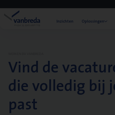
Inzichten
Oplossingen
WERKEN BIJ VANBREDA
Vind de vacatur
die volledig bij j
past