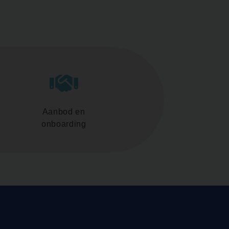
Aanbod en
onboarding