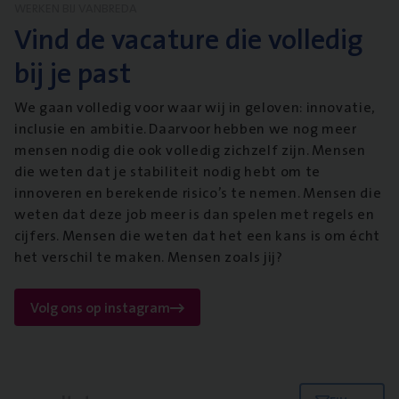
WERKEN BIJ VANBREDA
Vind de vacature die volledig
bij je past
We gaan volledig voor waar wij in geloven: innovatie,
inclusie en ambitie. Daarvoor hebben we nog meer
mensen nodig die ook volledig zichzelf zijn. Mensen
die weten dat je stabiliteit nodig hebt om te
innoveren en berekende risico’s te nemen. Mensen die
weten dat deze job meer is dan spelen met regels en
cijfers. Mensen die weten dat het een kans is om écht
het verschil te maken. Mensen zoals jij?
Volg ons op instagram