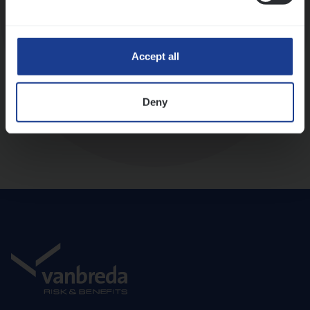
Diepte-interview met leidinggevende
Accept all
Deny
Aanbod en onboarding