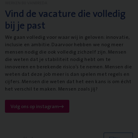
WERKEN BIJ VANBREDA
Vind de vacature die volledig
bij je past
We gaan volledig voor waar wij in geloven: innovatie,
inclusie en ambitie. Daarvoor hebben we nog meer
mensen nodig die ook volledig zichzelf zijn. Mensen
die weten dat je stabiliteit nodig hebt om te
innoveren en berekende risico’s te nemen. Mensen die
weten dat deze job meer is dan spelen met regels en
cijfers. Mensen die weten dat het een kans is om écht
het verschil te maken. Mensen zoals jij?
Volg ons op instagram