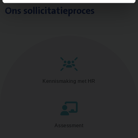
Ons sollicitatieproces
Kennismaking met HR
Assessment