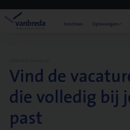
Inzichten
Oplossingen
WERKEN BIJ VANBREDA
Vind de vacatur
die volledig bij j
past