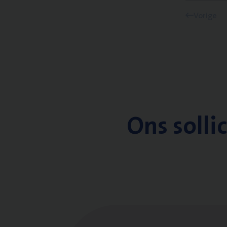
Vorige
Ons solli