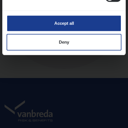
Diepte-interview met leidinggevende
Accept all
Deny
Aanbod en onboarding