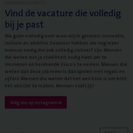
WERKEN BIJ VANBREDA
Vind de vacature die volledig
bij je past
We gaan volledig voor waar wij in geloven: innovatie,
inclusie en ambitie. Daarvoor hebben we nog meer
mensen nodig die ook volledig zichzelf zijn. Mensen
die weten dat je stabiliteit nodig hebt om te
innoveren en berekende risico’s te nemen. Mensen die
weten dat deze job meer is dan spelen met regels en
cijfers. Mensen die weten dat het een kans is om écht
het verschil te maken. Mensen zoals jij?
Volg ons op instagram