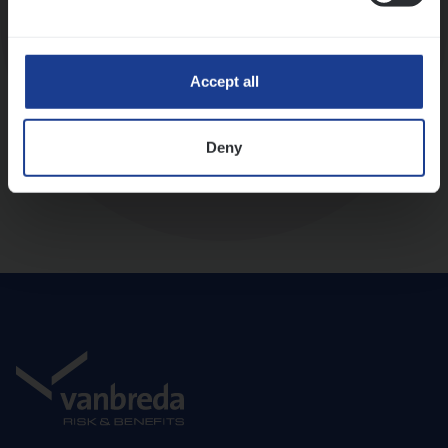
Diepte-interview met leidinggevende
Accept all
Deny
Aanbod en onboarding