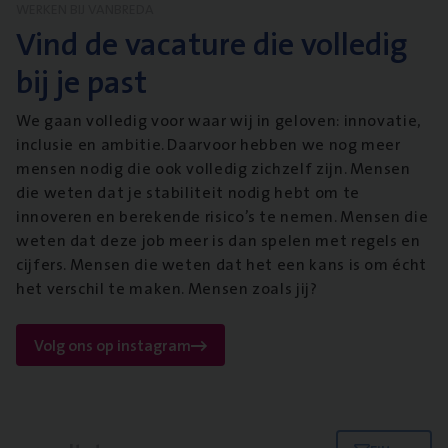
WERKEN BIJ VANBREDA
Vind de vacature die volledig
bij je past
We gaan volledig voor waar wij in geloven: innovatie,
inclusie en ambitie. Daarvoor hebben we nog meer
mensen nodig die ook volledig zichzelf zijn. Mensen
die weten dat je stabiliteit nodig hebt om te
innoveren en berekende risico’s te nemen. Mensen die
weten dat deze job meer is dan spelen met regels en
cijfers. Mensen die weten dat het een kans is om écht
het verschil te maken. Mensen zoals jij?
Volg ons op instagram