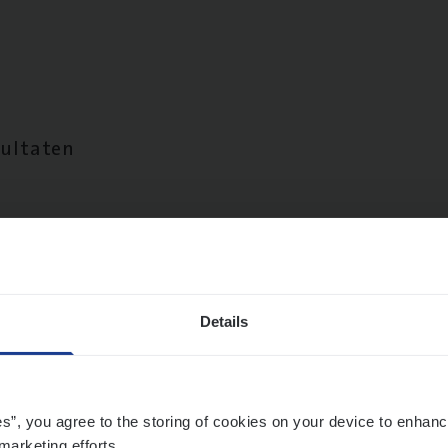
sultaten
Details
es”, you agree to the storing of cookies on your device to enhanc
marketing efforts.