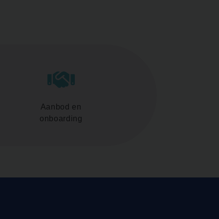
Aanbod en
onboarding