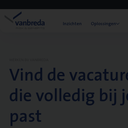
Inzichten
Oplossingen
WERKEN BIJ VANBREDA
Vind de vacatur
die volledig bij j
past