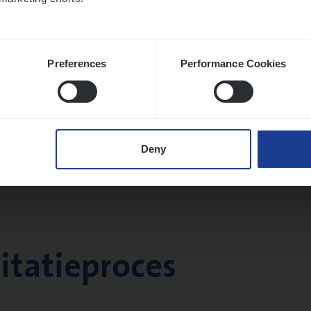
Preferences
Performance Cookies
Deny
citatieproces