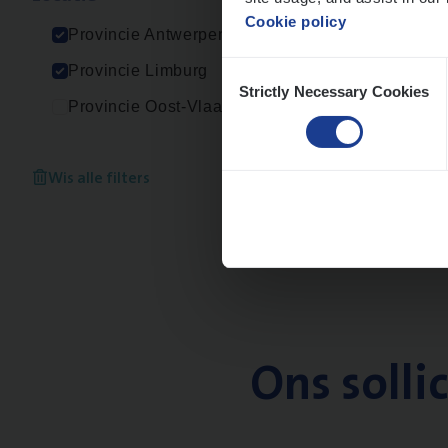
Cookie policy
Provincie Antwerpen
Consent
Provincie Limburg
Strictly Necessary Cookies
Selection
Provincie Oost-Vlaanderen
Wis alle filters
Ons solli