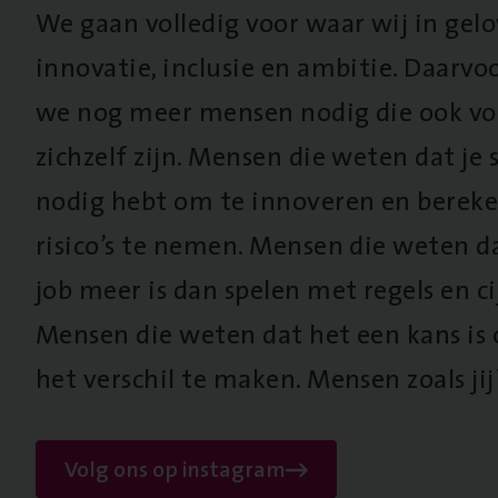
We gaan volledig voor waar wij in gel
innovatie, inclusie en ambitie. Daarv
we nog meer mensen nodig die ook vo
zichzelf zijn. Mensen die weten dat je s
nodig hebt om te innoveren en berek
risico’s te nemen. Mensen die weten d
job meer is dan spelen met regels en cij
Mensen die weten dat het een kans is
het verschil te maken. Mensen zoals jij
Volg ons op instagram