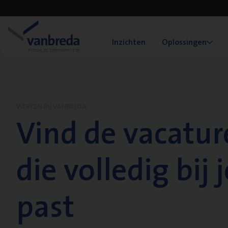
Inzichten
Oplossingen
WERKEN BIJ VANBREDA
Vind de vacatur
die volledig bij j
past