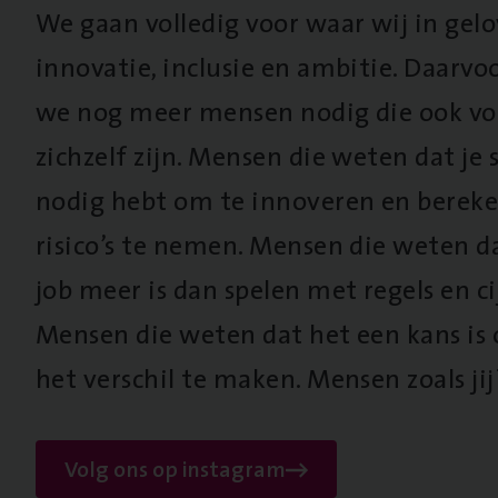
We gaan volledig voor waar wij in gel
innovatie, inclusie en ambitie. Daarv
we nog meer mensen nodig die ook vo
zichzelf zijn. Mensen die weten dat je s
nodig hebt om te innoveren en berek
risico’s te nemen. Mensen die weten d
job meer is dan spelen met regels en cij
Mensen die weten dat het een kans is
het verschil te maken. Mensen zoals jij
Volg ons op instagram