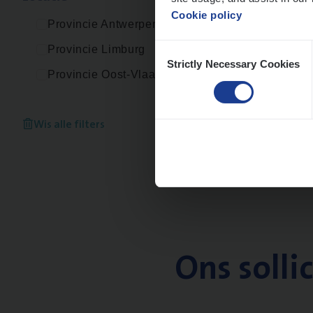
Cookie policy
Provincie Antwerpen
Consent
Provincie Limburg
Strictly Necessary Cookies
Selection
Provincie Oost-Vlaanderen
Wis alle filters
Ons solli