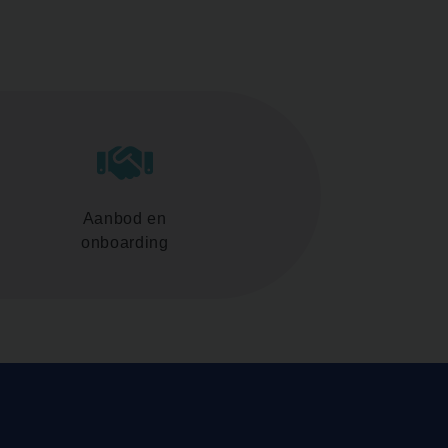
Aanbod en
onboarding