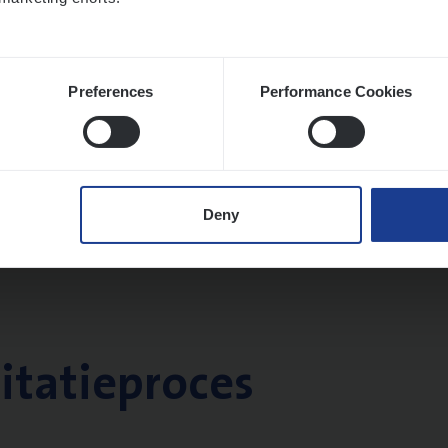
Preferences
Performance Cookies
Deny
citatieproces