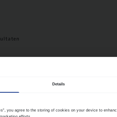
sultaten
Details
es”, you agree to the storing of cookies on your device to enhanc
marketing efforts.