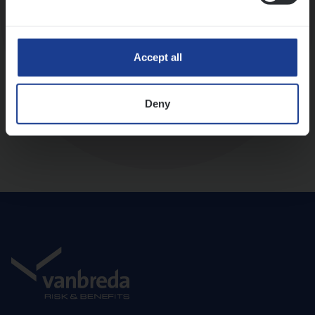
Diepte-interview met leidinggevende
Accept all
Deny
Aanbod en onboarding