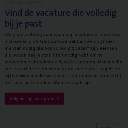
WERKEN BIJ VANBREDA
Vind de vacature die volledig
bij je past
We gaan volledig voor waar wij in geloven: innovatie,
inclusie en ambitie. Daarvoor hebben we nog meer
mensen nodig die ook volledig zichzelf zijn. Mensen
die weten dat je stabiliteit nodig hebt om te
innoveren en berekende risico’s te nemen. Mensen die
weten dat deze job meer is dan spelen met regels en
cijfers. Mensen die weten dat het een kans is om écht
het verschil te maken. Mensen zoals jij?
Volg ons op instagram