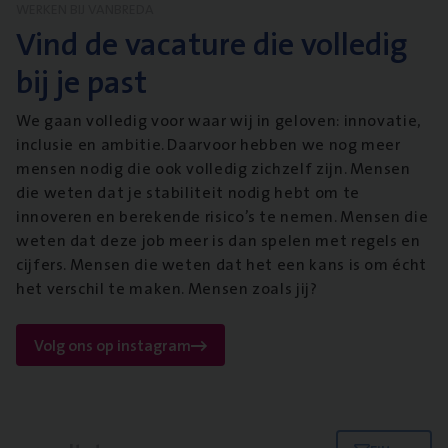
WERKEN BIJ VANBREDA
Vind de vacature die volledig
bij je past
We gaan volledig voor waar wij in geloven: innovatie,
inclusie en ambitie. Daarvoor hebben we nog meer
mensen nodig die ook volledig zichzelf zijn. Mensen
die weten dat je stabiliteit nodig hebt om te
innoveren en berekende risico’s te nemen. Mensen die
weten dat deze job meer is dan spelen met regels en
cijfers. Mensen die weten dat het een kans is om écht
het verschil te maken. Mensen zoals jij?
Volg ons op instagram