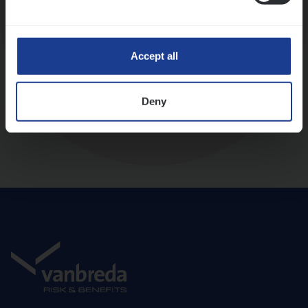
Diepte-interview met leidinggevende
Accept all
Deny
Aanbod en onboarding