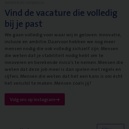
WERKEN BIJ VANBREDA
Vind de vacature die volledig
bij je past
We gaan volledig voor waar wij in geloven: innovatie,
inclusie en ambitie. Daarvoor hebben we nog meer
mensen nodig die ook volledig zichzelf zijn. Mensen
die weten dat je stabiliteit nodig hebt om te
innoveren en berekende risico’s te nemen. Mensen die
weten dat deze job meer is dan spelen met regels en
cijfers. Mensen die weten dat het een kans is om écht
het verschil te maken. Mensen zoals jij?
Volg ons op instagram