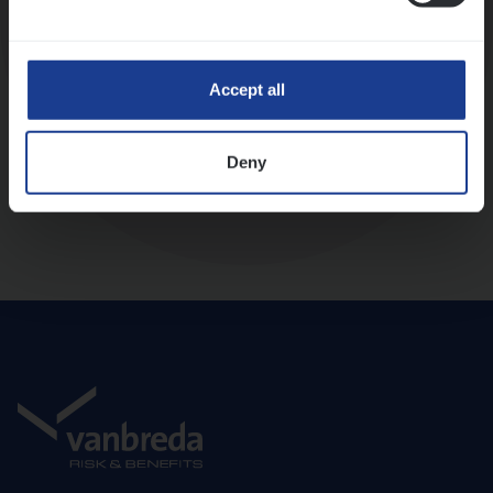
Diepte-interview met leidinggevende
Accept all
Deny
Aanbod en onboarding