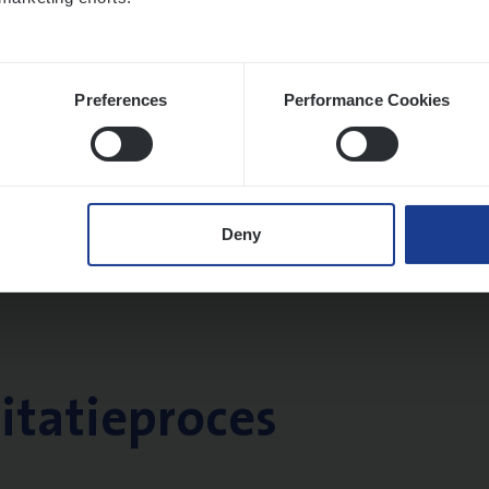
Preferences
Performance Cookies
Deny
citatieproces