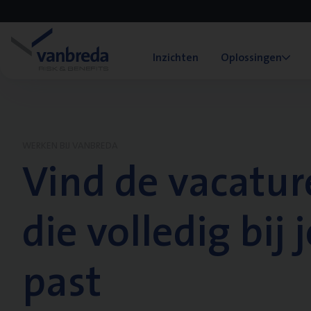
Inzichten
Oplossingen
WERKEN BIJ VANBREDA
Vind de vacatur
die volledig bij j
past