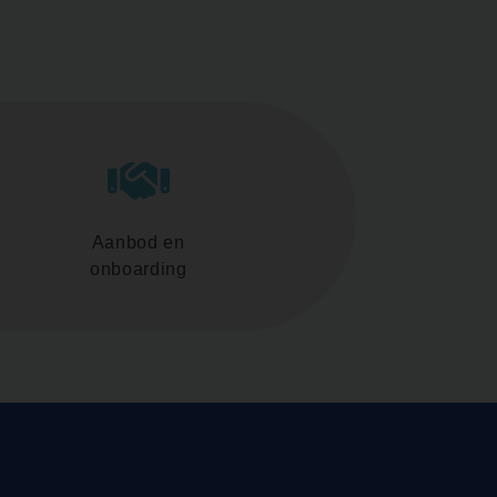
Aanbod en
onboarding