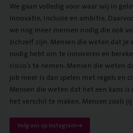
We gaan volledig voor waar wij in gel
innovatie, inclusie en ambitie. Daarv
we nog meer mensen nodig die ook vo
zichzelf zijn. Mensen die weten dat je s
nodig hebt om te innoveren en berek
risico’s te nemen. Mensen die weten d
job meer is dan spelen met regels en cij
Mensen die weten dat het een kans is
het verschil te maken. Mensen zoals jij
Volg ons op instagram