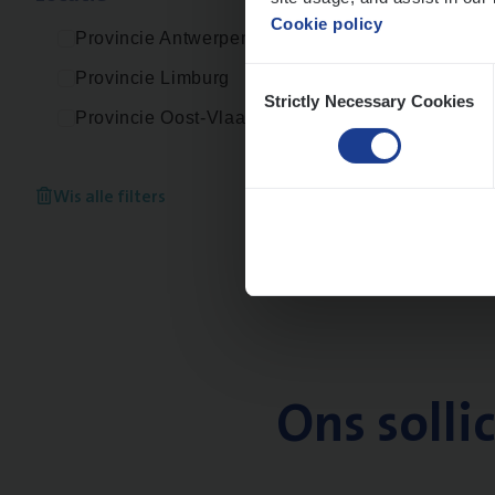
Cookie policy
Provincie Antwerpen
Consent
Provincie Limburg
Strictly Necessary Cookies
Selection
Provincie Oost-Vlaanderen
Wis alle filters
Ons solli