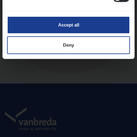
Diepte-interview met leidinggevende
Accept all
Deny
Aanbod en onboarding