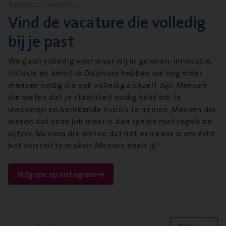
WERKEN BIJ VANBREDA
Vind de vacature die volledig
bij je past
We gaan volledig voor waar wij in geloven: innovatie,
inclusie en ambitie. Daarvoor hebben we nog meer
mensen nodig die ook volledig zichzelf zijn. Mensen
die weten dat je stabiliteit nodig hebt om te
innoveren en berekende risico’s te nemen. Mensen die
weten dat deze job meer is dan spelen met regels en
cijfers. Mensen die weten dat het een kans is om écht
het verschil te maken. Mensen zoals jij?
Volg ons op instagram