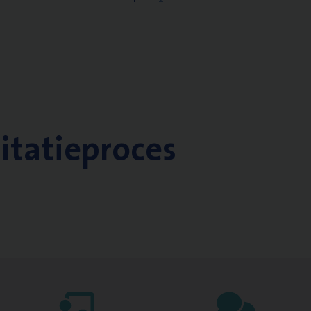
citatieproces