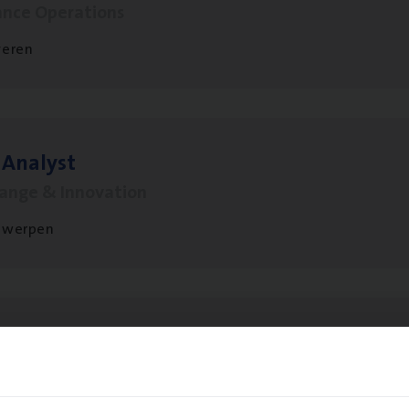
ance Operations
veren
 Ana­lyst
hange & Innovation
twerpen
­ran­ce Bro­ker
KMO
s Management
twerpen