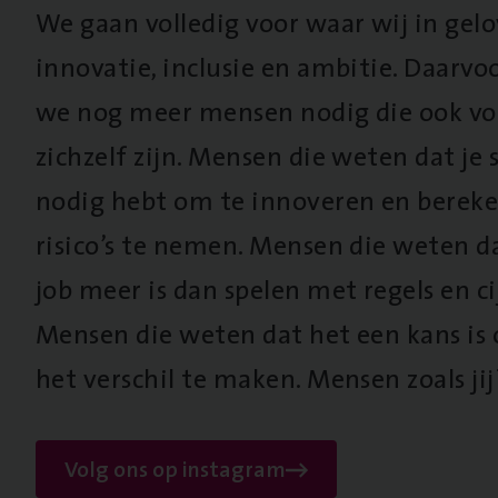
We gaan volledig voor waar wij in gel
innovatie, inclusie en ambitie. Daarv
we nog meer mensen nodig die ook vo
zichzelf zijn. Mensen die weten dat je s
nodig hebt om te innoveren en berek
risico’s te nemen. Mensen die weten d
job meer is dan spelen met regels en cij
Mensen die weten dat het een kans is
het verschil te maken. Mensen zoals jij
Volg ons op instagram