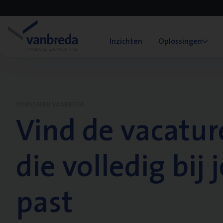
Inzichten
Oplossingen
WERKEN BIJ VANBREDA
Vind de vacatur
die volledig bij j
past