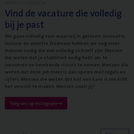
WERKEN BIJ VANBREDA
Vind de vacature die volledig
bij je past
We gaan volledig voor waar wij in geloven: innovatie,
inclusie en ambitie. Daarvoor hebben we nog meer
mensen nodig die ook volledig zichzelf zijn. Mensen
die weten dat je stabiliteit nodig hebt om te
innoveren en berekende risico’s te nemen. Mensen die
weten dat deze job meer is dan spelen met regels en
cijfers. Mensen die weten dat het een kans is om écht
het verschil te maken. Mensen zoals jij?
Volg ons op instagram