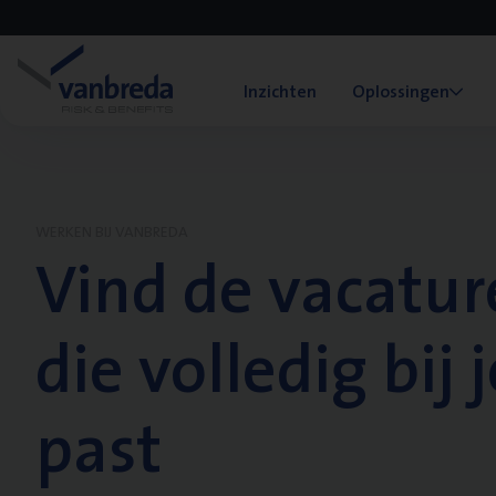
Inzichten
Oplossingen
WERKEN BIJ VANBREDA
Vind de vacatur
die volledig bij j
past