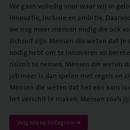
We gaan volledig voor waar wij in gel
innovatie, inclusie en ambitie. Daarv
we nog meer mensen nodig die ook vo
zichzelf zijn. Mensen die weten dat je s
nodig hebt om te innoveren en berek
risico’s te nemen. Mensen die weten d
job meer is dan spelen met regels en cij
Mensen die weten dat het een kans is
het verschil te maken. Mensen zoals jij
Volg ons op instagram