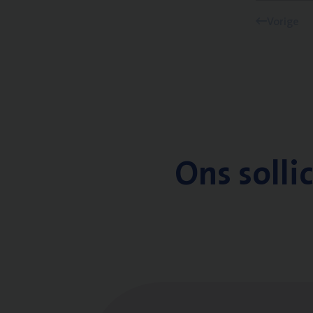
Vorige
Ons solli