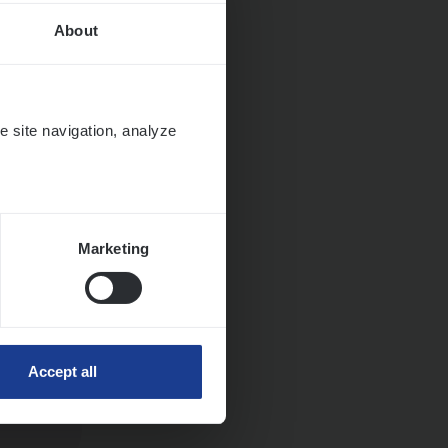
About
e site navigation, analyze
Marketing
Huys­
Accept all