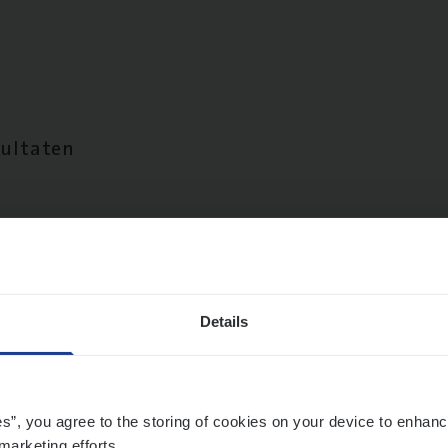
sultaten
Details
es”, you agree to the storing of cookies on your device to enhanc
marketing efforts.