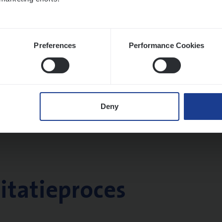
Preferences
Performance Cookies
Deny
citatieproces