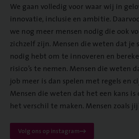
We gaan volledig voor waar wij in gel
innovatie, inclusie en ambitie. Daarv
we nog meer mensen nodig die ook vo
zichzelf zijn. Mensen die weten dat je s
nodig hebt om te innoveren en berek
risico’s te nemen. Mensen die weten d
job meer is dan spelen met regels en cij
Mensen die weten dat het een kans is
het verschil te maken. Mensen zoals jij
Volg ons op instagram