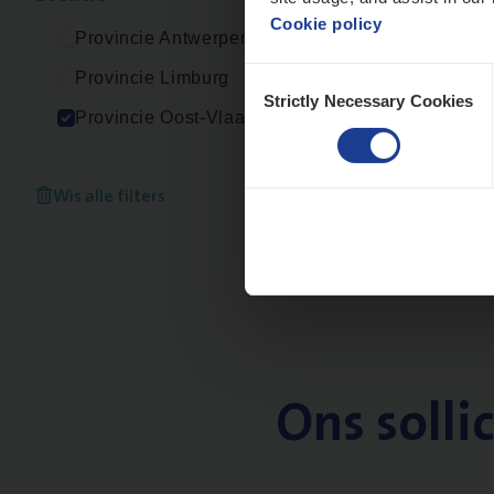
Cookie policy
Provincie Antwerpen
Consent
Provincie Limburg
Strictly Necessary Cookies
Selection
Provincie Oost-Vlaanderen
Wis alle filters
Ons solli