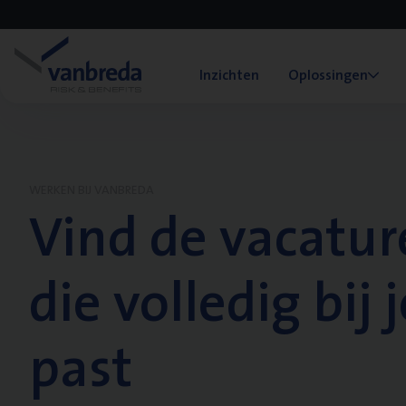
Inzichten
Oplossingen
WERKEN BIJ VANBREDA
Vind de vacatur
die volledig bij j
past