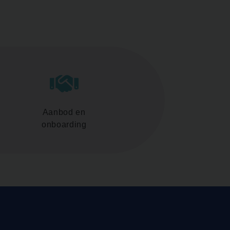
Aanbod en
onboarding