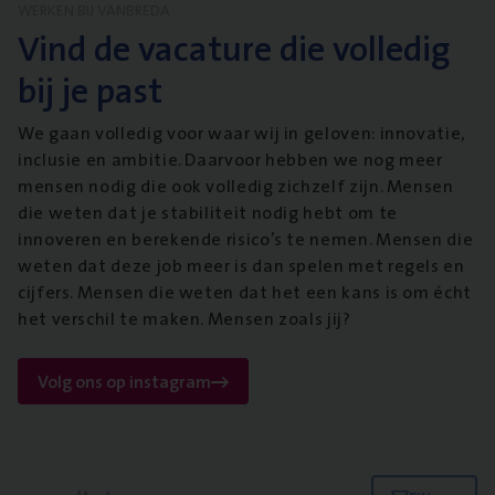
WERKEN BIJ VANBREDA
Vind de vacature die volledig
bij je past
We gaan volledig voor waar wij in geloven: innovatie,
inclusie en ambitie. Daarvoor hebben we nog meer
mensen nodig die ook volledig zichzelf zijn. Mensen
die weten dat je stabiliteit nodig hebt om te
innoveren en berekende risico’s te nemen. Mensen die
weten dat deze job meer is dan spelen met regels en
cijfers. Mensen die weten dat het een kans is om écht
het verschil te maken. Mensen zoals jij?
Volg ons op instagram