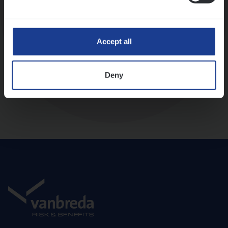
Diepte-interview met leidinggevende
Accept all
Deny
Aanbod en onboarding