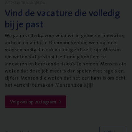
WERKEN BIJ VANBREDA
Vind de vacature die volledig
bij je past
We gaan volledig voor waar wij in geloven: innovatie,
inclusie en ambitie. Daarvoor hebben we nog meer
mensen nodig die ook volledig zichzelf zijn. Mensen
die weten dat je stabiliteit nodig hebt om te
innoveren en berekende risico’s te nemen. Mensen die
weten dat deze job meer is dan spelen met regels en
cijfers. Mensen die weten dat het een kans is om écht
het verschil te maken. Mensen zoals jij?
Volg ons op instagram