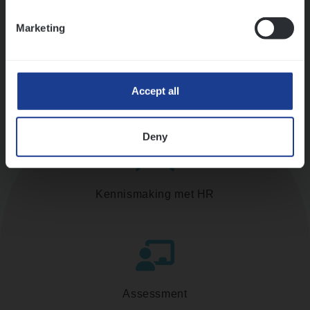
Ons sollicitatieproces
Marketing
Accept all
Deny
Kennismaking met HR
Assessment