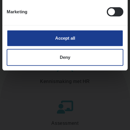
Ons sollicitatieproces
Marketing
Accept all
Deny
Kennismaking met HR
Assessment