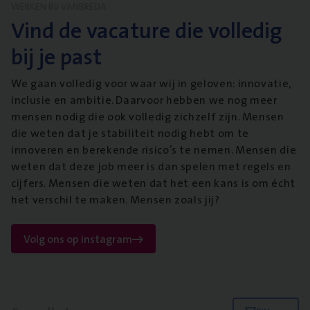
WERKEN BIJ VANBREDA
Vind de vacature die volledig
bij je past
We gaan volledig voor waar wij in geloven: innovatie,
inclusie en ambitie. Daarvoor hebben we nog meer
mensen nodig die ook volledig zichzelf zijn. Mensen
die weten dat je stabiliteit nodig hebt om te
innoveren en berekende risico’s te nemen. Mensen die
weten dat deze job meer is dan spelen met regels en
cijfers. Mensen die weten dat het een kans is om écht
het verschil te maken. Mensen zoals jij?
Volg ons op instagram