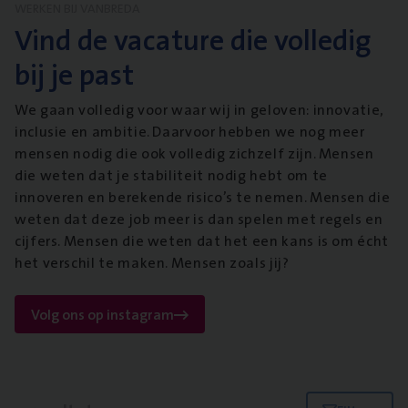
WERKEN BIJ VANBREDA
Vind de vacature die volledig
bij je past
We gaan volledig voor waar wij in geloven: innovatie,
inclusie en ambitie. Daarvoor hebben we nog meer
mensen nodig die ook volledig zichzelf zijn. Mensen
die weten dat je stabiliteit nodig hebt om te
innoveren en berekende risico’s te nemen. Mensen die
weten dat deze job meer is dan spelen met regels en
cijfers. Mensen die weten dat het een kans is om écht
het verschil te maken. Mensen zoals jij?
Volg ons op instagram