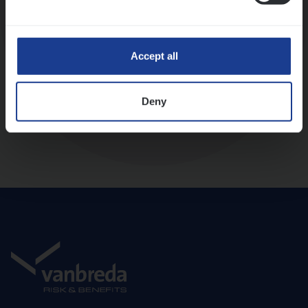
Diepte-interview met leidinggevende
Accept all
Deny
Aanbod en onboarding