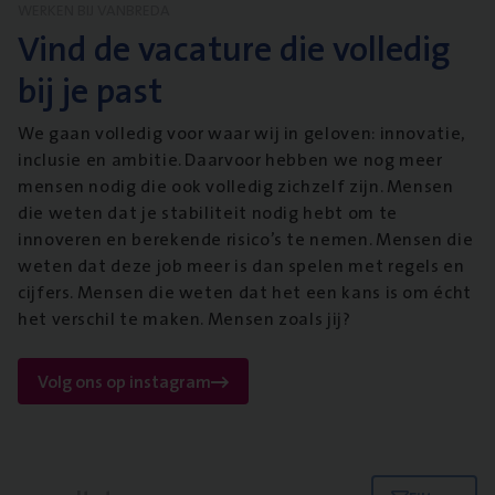
WERKEN BIJ VANBREDA
Vind de vacature die volledig
bij je past
We gaan volledig voor waar wij in geloven: innovatie,
inclusie en ambitie. Daarvoor hebben we nog meer
mensen nodig die ook volledig zichzelf zijn. Mensen
die weten dat je stabiliteit nodig hebt om te
innoveren en berekende risico’s te nemen. Mensen die
weten dat deze job meer is dan spelen met regels en
cijfers. Mensen die weten dat het een kans is om écht
het verschil te maken. Mensen zoals jij?
Volg ons op instagram