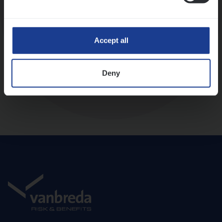
Diepte-interview met leidinggevende
Accept all
Deny
Aanbod en onboarding