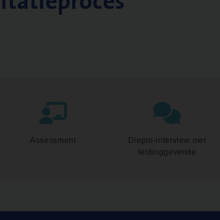
citatieproces
Assessment
Diepte-interview met
leidinggevende