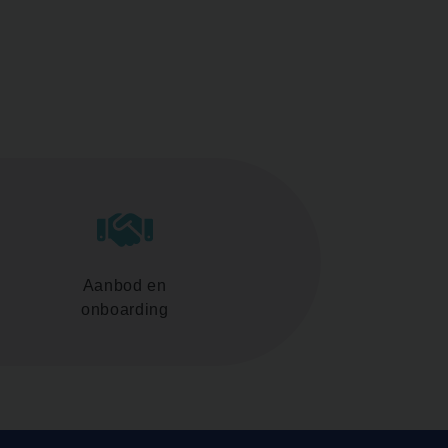
Aanbod en
onboarding