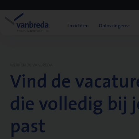
Inzichten
Oplossingen
WERKEN BIJ VANBREDA
Vind de vacatur
die volledig bij j
past