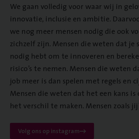
We gaan volledig voor waar wij in gel
innovatie, inclusie en ambitie. Daarv
we nog meer mensen nodig die ook vo
zichzelf zijn. Mensen die weten dat je s
nodig hebt om te innoveren en berek
risico’s te nemen. Mensen die weten d
job meer is dan spelen met regels en cij
Mensen die weten dat het een kans is
het verschil te maken. Mensen zoals jij
Volg ons op instagram