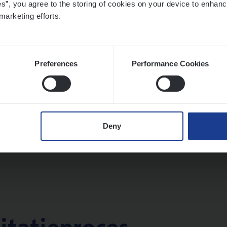
es”, you agree to the storing of cookies on your device to enhanc
twerpen
marketing efforts.
Preferences
Performance Cookies
­de Expert Fleet
ms Management
twerpen
Deny