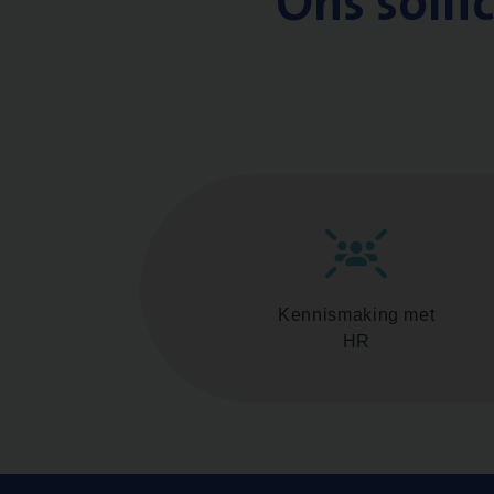
Ons solli
Kennismaking met
HR