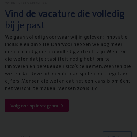
WERKEN BIJ VANBREDA
Vind de vacature die volledig
bij je past
We gaan volledig voor waar wij in geloven: innovatie,
inclusie en ambitie. Daarvoor hebben we nog meer
mensen nodig die ook volledig zichzelf zijn. Mensen
die weten dat je stabiliteit nodig hebt om te
innoveren en berekende risico’s te nemen. Mensen die
weten dat deze job meer is dan spelen met regels en
cijfers. Mensen die weten dat het een kans is om écht
het verschil te maken. Mensen zoals jij?
Volg ons op instagram