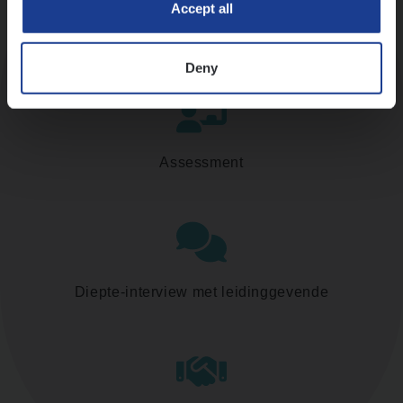
Accept all
Kennismaking met HR
Deny
Assessment
Diepte-interview met leidinggevende