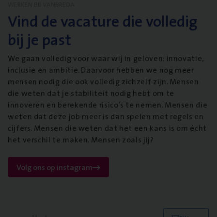
WERKEN BIJ VANBREDA
Vind de vacature die volledig
bij je past
We gaan volledig voor waar wij in geloven: innovatie,
inclusie en ambitie. Daarvoor hebben we nog meer
mensen nodig die ook volledig zichzelf zijn. Mensen
die weten dat je stabiliteit nodig hebt om te
innoveren en berekende risico’s te nemen. Mensen die
weten dat deze job meer is dan spelen met regels en
cijfers. Mensen die weten dat het een kans is om écht
het verschil te maken. Mensen zoals jij?
Volg ons op instagram