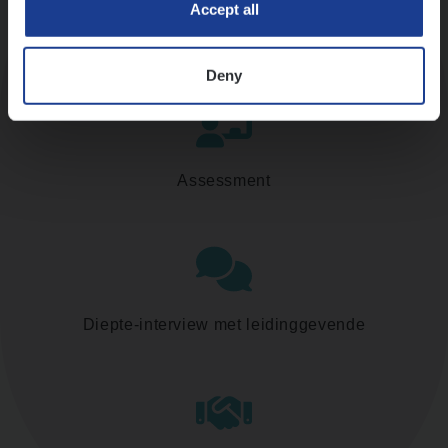
Accept all
Kennismaking met HR
Deny
Assessment
Diepte-interview met leidinggevende