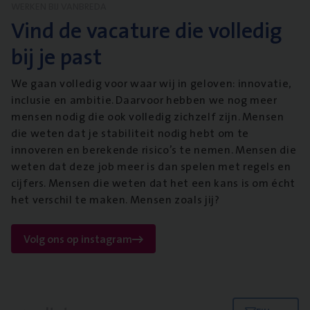
WERKEN BIJ VANBREDA
Vind de vacature die volledig
bij je past
We gaan volledig voor waar wij in geloven: innovatie,
inclusie en ambitie. Daarvoor hebben we nog meer
mensen nodig die ook volledig zichzelf zijn. Mensen
die weten dat je stabiliteit nodig hebt om te
innoveren en berekende risico’s te nemen. Mensen die
weten dat deze job meer is dan spelen met regels en
cijfers. Mensen die weten dat het een kans is om écht
het verschil te maken. Mensen zoals jij?
Volg ons op instagram