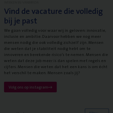
WERKEN BIJ VANBREDA
Vind de vacature die volledig
bij je past
We gaan volledig voor waar wij in geloven: innovatie,
inclusie en ambitie. Daarvoor hebben we nog meer
mensen nodig die ook volledig zichzelf zijn. Mensen
die weten dat je stabiliteit nodig hebt om te
innoveren en berekende risico’s te nemen. Mensen die
weten dat deze job meer is dan spelen met regels en
cijfers. Mensen die weten dat het een kans is om écht
het verschil te maken. Mensen zoals jij?
Volg ons op instagram