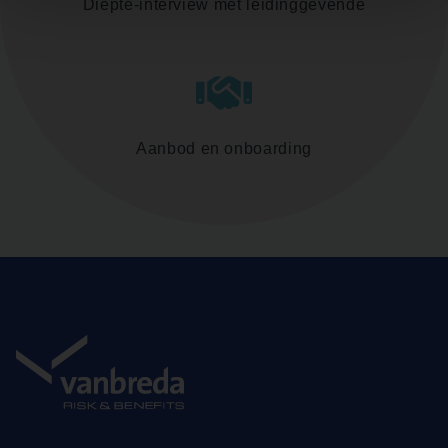
Diepte-interview met leidinggevende
Aanbod en onboarding