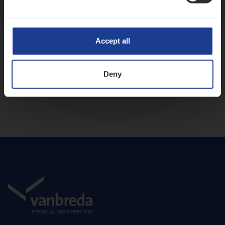
Diepte-interview met leidinggevende
Accept all
Deny
Aanbod en onboarding