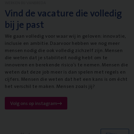
WERKEN BIJ VANBREDA
Vind de vacature die volledig
bij je past
We gaan volledig voor waar wij in geloven: innovatie,
inclusie en ambitie. Daarvoor hebben we nog meer
mensen nodig die ook volledig zichzelf zijn. Mensen
die weten dat je stabiliteit nodig hebt om te
innoveren en berekende risico’s te nemen. Mensen die
weten dat deze job meer is dan spelen met regels en
cijfers. Mensen die weten dat het een kans is om écht
het verschil te maken. Mensen zoals jij?
Volg ons op instagram