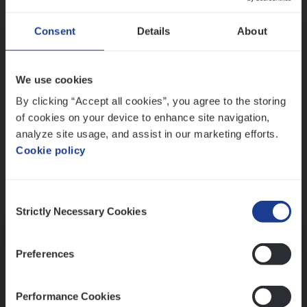
Wis alle filters
Ons sollicitatieproces
Consent
Details
About
We use cookies
By clicking “Accept all cookies”, you agree to the storing
of cookies on your device to enhance site navigation,
analyze site usage, and assist in our marketing efforts.
Cookie policy
Consent
Kennismaking met HR
Strictly Necessary Cookies
Selection
Preferences
Performance Cookies
Assessment