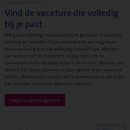
WERKEN BIJ VANBREDA
Vind de vacature die volledig
bij je past
We gaan volledig voor waar wij in geloven: innovatie,
inclusie en ambitie. Daarvoor hebben we nog meer
mensen nodig die ook volledig zichzelf zijn. Mensen
die weten dat je stabiliteit nodig hebt om te
innoveren en berekende risico’s te nemen. Mensen die
weten dat deze job meer is dan spelen met regels en
cijfers. Mensen die weten dat het een kans is om écht
het verschil te maken. Mensen zoals jij?
Volg ons op instagram