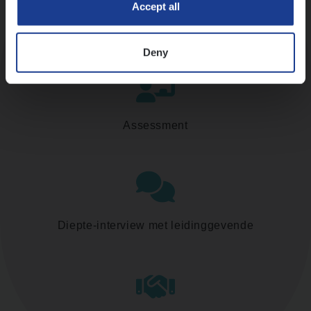
Accept all
Kennismaking met HR
Deny
Assessment
Diepte-interview met leidinggevende