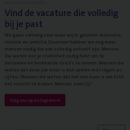
WERKEN BIJ VANBREDA
Vind de vacature die volledig
bij je past
We gaan volledig voor waar wij in geloven: innovatie,
inclusie en ambitie. Daarvoor hebben we nog meer
mensen nodig die ook volledig zichzelf zijn. Mensen
die weten dat je stabiliteit nodig hebt om te
innoveren en berekende risico’s te nemen. Mensen die
weten dat deze job meer is dan spelen met regels en
cijfers. Mensen die weten dat het een kans is om écht
het verschil te maken. Mensen zoals jij?
Volg ons op instagram