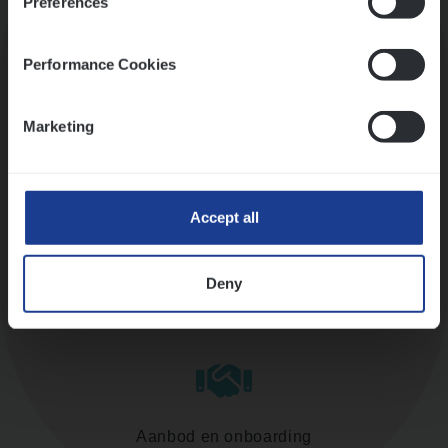
Preferences
Kennismaking met HR
Performance Cookies
Marketing
Assessment
Accept all
Deny
Diepte-interview met leidinggevende
Aanbod en onboarding