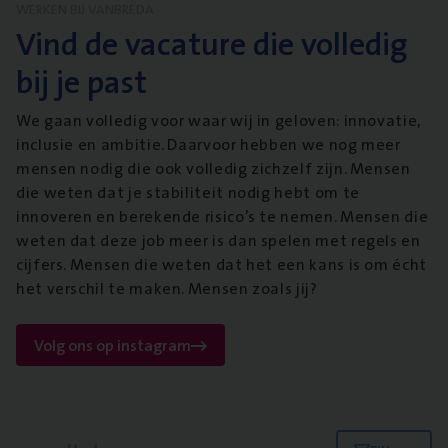
WERKEN BIJ VANBREDA
Vind de vacature die volledig
bij je past
We gaan volledig voor waar wij in geloven: innovatie,
inclusie en ambitie. Daarvoor hebben we nog meer
mensen nodig die ook volledig zichzelf zijn. Mensen
die weten dat je stabiliteit nodig hebt om te
innoveren en berekende risico’s te nemen. Mensen die
weten dat deze job meer is dan spelen met regels en
cijfers. Mensen die weten dat het een kans is om écht
het verschil te maken. Mensen zoals jij?
Volg ons op instagram