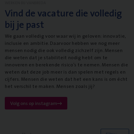
WERKEN BIJ VANBREDA
Vind de vacature die volledig
bij je past
We gaan volledig voor waar wij in geloven: innovatie,
inclusie en ambitie. Daarvoor hebben we nog meer
mensen nodig die ook volledig zichzelf zijn. Mensen
die weten dat je stabiliteit nodig hebt om te
innoveren en berekende risico’s te nemen. Mensen die
weten dat deze job meer is dan spelen met regels en
cijfers. Mensen die weten dat het een kans is om écht
het verschil te maken. Mensen zoals jij?
Volg ons op instagram