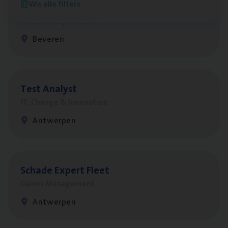
Wis alle filters
Benefits
Insurance Operations
Beveren
Test Ana­lyst
IT, Change & Innovation
Antwerpen
Scha­de Expert Fleet
Claims Management
Antwerpen