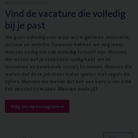
WERKEN BIJ VANBREDA
Vind de vacature die volledig
bij je past
We gaan volledig voor waar wij in geloven: innovatie,
inclusie en ambitie. Daarvoor hebben we nog meer
mensen nodig die ook volledig zichzelf zijn. Mensen
die weten dat je stabiliteit nodig hebt om te
innoveren en berekende risico’s te nemen. Mensen die
weten dat deze job meer is dan spelen met regels en
cijfers. Mensen die weten dat het een kans is om écht
het verschil te maken. Mensen zoals jij?
Volg ons op instagram