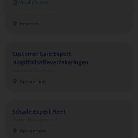
Wis alle filters
Benefits
Insurance Operations
Beveren
Cus­to­mer Care Expert
Hospitalisatieverzekeringen
Customer Services
Antwerpen
Scha­de Expert Fleet
Claims Management
Antwerpen