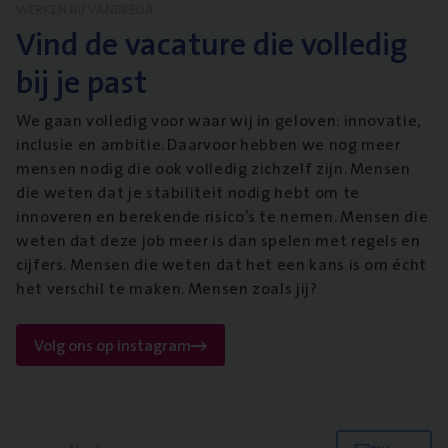
WERKEN BIJ VANBREDA
Vind de vacature die volledig
bij je past
We gaan volledig voor waar wij in geloven: innovatie,
inclusie en ambitie. Daarvoor hebben we nog meer
mensen nodig die ook volledig zichzelf zijn. Mensen
die weten dat je stabiliteit nodig hebt om te
innoveren en berekende risico’s te nemen. Mensen die
weten dat deze job meer is dan spelen met regels en
cijfers. Mensen die weten dat het een kans is om écht
het verschil te maken. Mensen zoals jij?
Volg ons op instagram