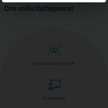
Ons sollicitatieproces
Kennismaking met HR
Assessment