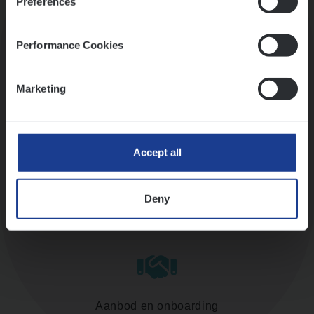
Preferences
Kennismaking met HR
Performance Cookies
Marketing
Assessment
Accept all
Deny
Diepte-interview met leidinggevende
Aanbod en onboarding