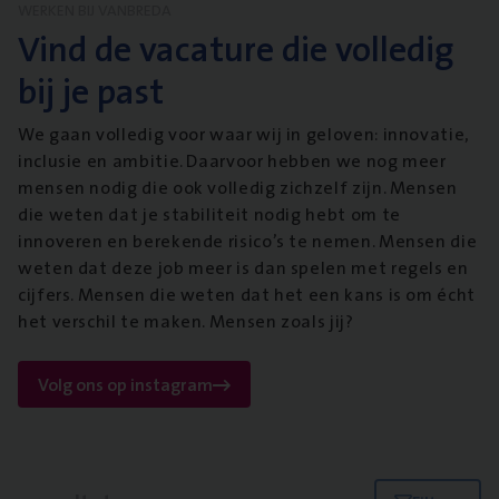
WERKEN BIJ VANBREDA
Vind de vacature die volledig
bij je past
We gaan volledig voor waar wij in geloven: innovatie,
inclusie en ambitie. Daarvoor hebben we nog meer
mensen nodig die ook volledig zichzelf zijn. Mensen
die weten dat je stabiliteit nodig hebt om te
innoveren en berekende risico’s te nemen. Mensen die
weten dat deze job meer is dan spelen met regels en
cijfers. Mensen die weten dat het een kans is om écht
het verschil te maken. Mensen zoals jij?
Volg ons op instagram