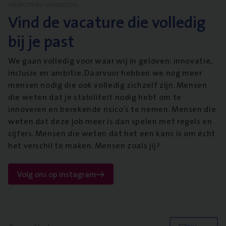
WERKEN BIJ VANBREDA
Vind de vacature die volledig
bij je past
We gaan volledig voor waar wij in geloven: innovatie,
inclusie en ambitie. Daarvoor hebben we nog meer
mensen nodig die ook volledig zichzelf zijn. Mensen
die weten dat je stabiliteit nodig hebt om te
innoveren en berekende risico’s te nemen. Mensen die
weten dat deze job meer is dan spelen met regels en
cijfers. Mensen die weten dat het een kans is om écht
het verschil te maken. Mensen zoals jij?
Volg ons op instagram