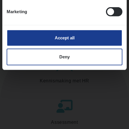
Ons sollicitatieproces
Marketing
Accept all
Deny
Kennismaking met HR
Assessment