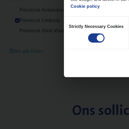
Cookie policy
Provincie Antwerpen
Consent
Provincie Limburg
Strictly Necessary Cookies
Selection
Provincie Oost-Vlaanderen
Wis alle filters
Ons solli