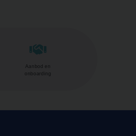
Aanbod en
onboarding