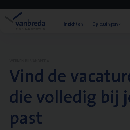
Inzichten
Oplossingen
WERKEN BIJ VANBREDA
Vind de vacatur
die volledig bij j
past