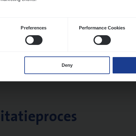
Preferences
Performance Cookies
Deny
citatieproces