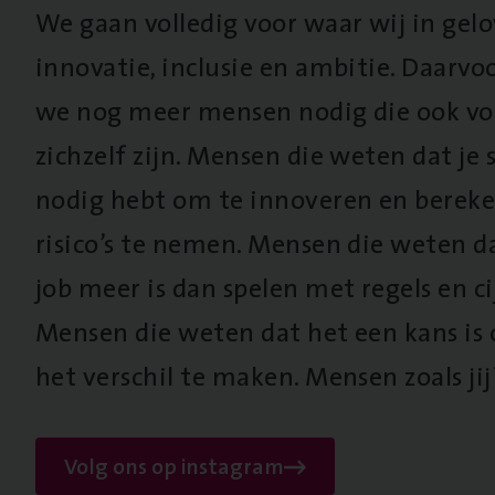
We gaan volledig voor waar wij in gel
innovatie, inclusie en ambitie. Daarv
we nog meer mensen nodig die ook vo
zichzelf zijn. Mensen die weten dat je s
nodig hebt om te innoveren en berek
risico’s te nemen. Mensen die weten d
job meer is dan spelen met regels en cij
Mensen die weten dat het een kans is
het verschil te maken. Mensen zoals jij
Volg ons op instagram