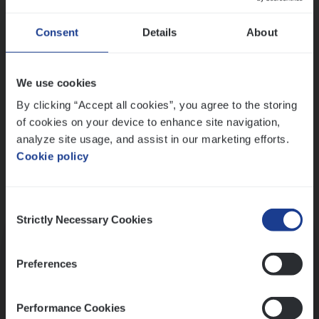
Wis alle filters
Ons sollicitatieproces
Consent
Details
About
We use cookies
By clicking “Accept all cookies”, you agree to the storing
of cookies on your device to enhance site navigation,
analyze site usage, and assist in our marketing efforts.
Cookie policy
Consent
Kennismaking met HR
Strictly Necessary Cookies
Selection
Preferences
Performance Cookies
Assessment