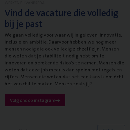
WERKEN BIJ VANBREDA
Vind de vacature die volledig
bij je past
We gaan volledig voor waar wij in geloven: innovatie,
inclusie en ambitie. Daarvoor hebben we nog meer
mensen nodig die ook volledig zichzelf zijn. Mensen
die weten dat je stabiliteit nodig hebt om te
innoveren en berekende risico’s te nemen. Mensen die
weten dat deze job meer is dan spelen met regels en
cijfers. Mensen die weten dat het een kans is om écht
het verschil te maken. Mensen zoals jij?
Volg ons op instagram