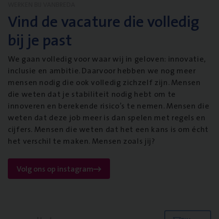
WERKEN BIJ VANBREDA
Vind de vacature die volledig
bij je past
We gaan volledig voor waar wij in geloven: innovatie,
inclusie en ambitie. Daarvoor hebben we nog meer
mensen nodig die ook volledig zichzelf zijn. Mensen
die weten dat je stabiliteit nodig hebt om te
innoveren en berekende risico’s te nemen. Mensen die
weten dat deze job meer is dan spelen met regels en
cijfers. Mensen die weten dat het een kans is om écht
het verschil te maken. Mensen zoals jij?
Volg ons op instagram