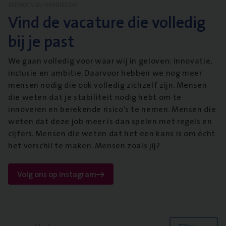
WERKEN BIJ VANBREDA
Vind de vacature die volledig
bij je past
We gaan volledig voor waar wij in geloven: innovatie,
inclusie en ambitie. Daarvoor hebben we nog meer
mensen nodig die ook volledig zichzelf zijn. Mensen
die weten dat je stabiliteit nodig hebt om te
innoveren en berekende risico’s te nemen. Mensen die
weten dat deze job meer is dan spelen met regels en
cijfers. Mensen die weten dat het een kans is om écht
het verschil te maken. Mensen zoals jij?
Volg ons op instagram