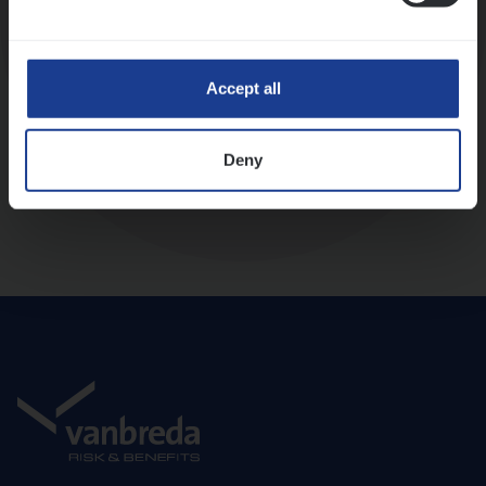
Diepte-interview met leidinggevende
Accept all
Deny
Aanbod en onboarding